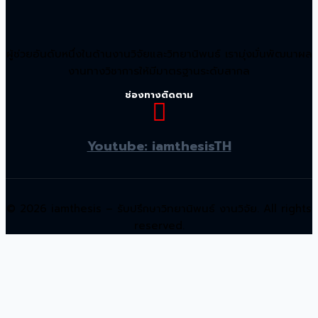
ผู้ช่วยอันดับหนึ่งในด้านงานวิจัยและวิทยานิพนธ์ เรามุ่งมั่นพัฒนาผล
งานทางวิชาการให้มีมาตรฐานระดับสากล
ช่องทางติดตาม
Youtube: iamthesisTH
© 2026 iamthesis – รับปรึกษาวิทยานิพนธ์ งานวิจัย. All rights
reserved.